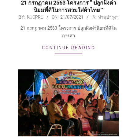
21 กรกฏาคม 2563 โครงการ ” ปลูกฝังค่า
นิยมที่ดีในการสวมใส่ผ้าไทย “
2021-
BY:
NUCPRU
ON:
21/07/2021
IN:
ทำนุบำรุงฯ
07-
21 กรกฏาคม 2563 โครงการ ปลูกฝังค่านิยมที่ดีใน
21
การสว
CONTINUE READING