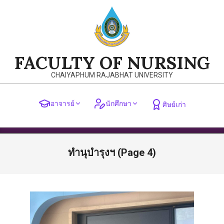
Skip
to
content
FACULTY OF NURSING
CHAIYAPHUM RAJABHAT UNIVERSITY
อาจารย์
นักศึกษา
ศิษย์เก่า
Primary
Navigation
ทำนุบำรุงฯ
(Page 4)
Menu