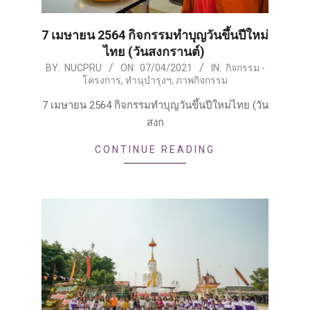
7 เมษายน 2564 กิจกรรมทำบุญวันขึ้นปีใหม่
ไทย (วันสงกรานต์)
2021-
BY:
NUCPRU
ON:
07/04/2021
IN:
กิจกรรม -
โครงการ
,
ทำนุบำรุงฯ
,
ภาพกิจกรรม
04-
07
7 เมษายน 2564 กิจกรรมทำบุญวันขึ้นปีใหม่ไทย (วัน
สงก
CONTINUE READING