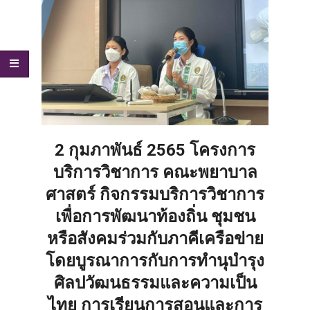
2 กุมภาพันธ์ 2565 โครงการ
บริการวิชาการ คณะพยาบาล
ศาสตร์ กิจกรรมบริการวิชาการ
เพื่อการพัฒนาท้องถิ่น ชุมชน
หรือสังคมร่วมกับภาคีเครือข่าย
โดยบูรณาการกับการทำนุบำรุง
ศิลปวัฒนธรรมและความเป็น
ไทย การเรียนการสอนและการ