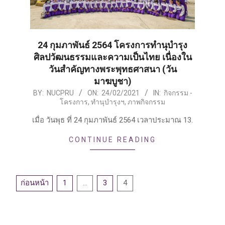
24 กุมภาพันธ์ 2564 โครงการทำนุบำรุง
ศิลปวัฒนธรรมและความเป็นไทย เนื่องใน
วันสำคัญทางพระพุทธศาสนา (วัน
มาฆบูชา)
2021-
BY:
NUCPRU
ON:
24/02/2021
IN:
กิจกรรม -
โครงการ
,
ทำนุบำรุงฯ
,
ภาพกิจกรรม
02-
24
เมื่อ วันพุธ ที่ 24 กุมภาพันธ์ 2564 เวลาประมาณ 13.
CONTINUE READING
Posts
ก่อนหน้า
1
…
3
4
pagination