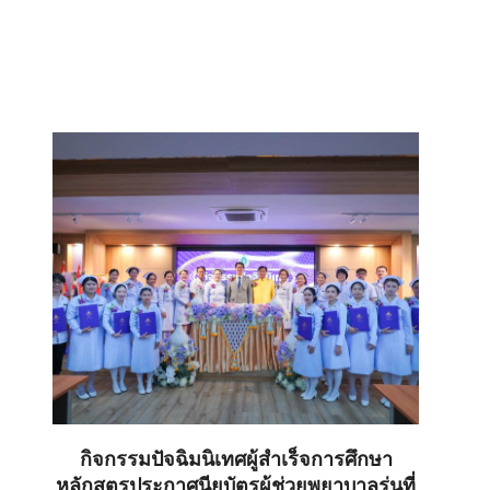
กิจกรรมปัจฉิมนิเทศผู้สำเร็จการศึกษา
หลักสูตรประกาศนียบัตรผู้ช่วยพยาบาลรุ่นที่