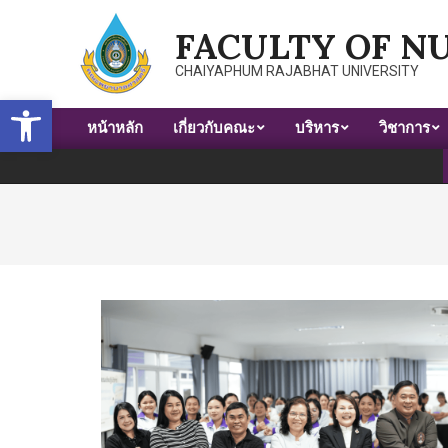
Skip
FACULTY OF N
to
content
CHAIYAPHUM RAJABHAT UNIVERSITY
Open toolbar
หน้าหลัก
เกี่ยวกับคณะ
บริหาร
วิชาการ
Primary
Navigation
Menu