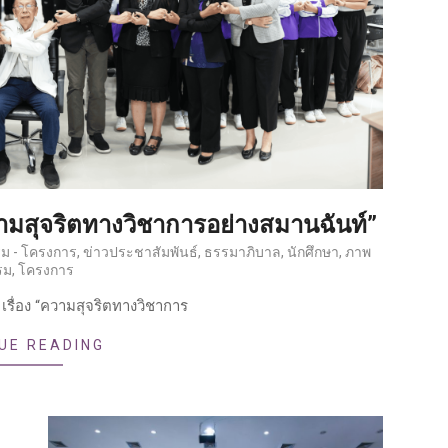
ความสุจริตทางวิชาการอย่างสมานฉันท์”
รม - โครงการ
,
ข่าวประชาสัมพันธ์
,
ธรรมาภิบาล
,
นักศึกษา
,
ภาพ
รม
,
โครงการ
เรื่อง “ความสุจริตทางวิชาการ
UE READING