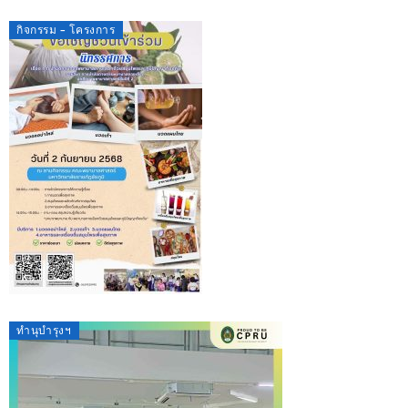
กิจกรรม - โครงการ
ทำนุบำรุงฯ