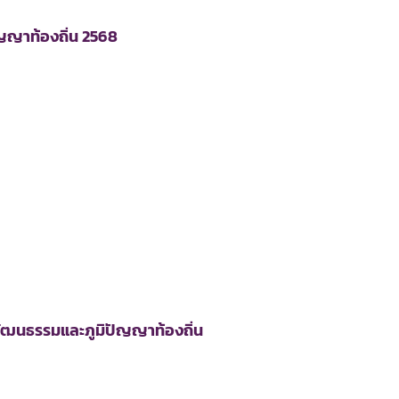
ญญาท้องถิ่น 2568
ปวัฒนธรรมและภูมิปัญญาท้องถิ่น