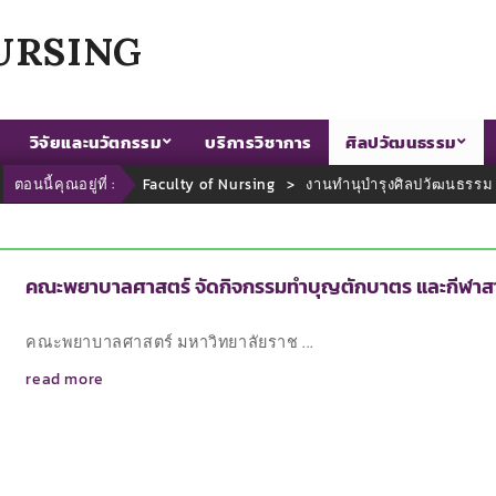
URSING
วิจัยและนวัตกรรม
บริการวิชาการ
ศิลปวัฒนธรรม
ตอนนี้คุณอยู่ที่ :
Faculty of Nursing
>
งานทำนุบำรุงศิลปวัฒนธรรม
คณะพยาบาลศาสตร์ จัดกิจกรรมทำบุญตักบาตร และกีฬาสา
คณะพยาบาลศาสตร์ มหาวิทยาลัยราช ...
read more