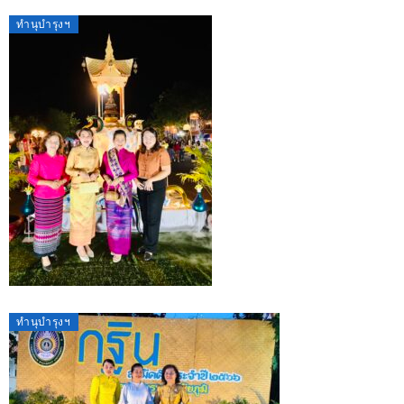
ทำนุบำรุงฯ
ทำนุบำรุงฯ