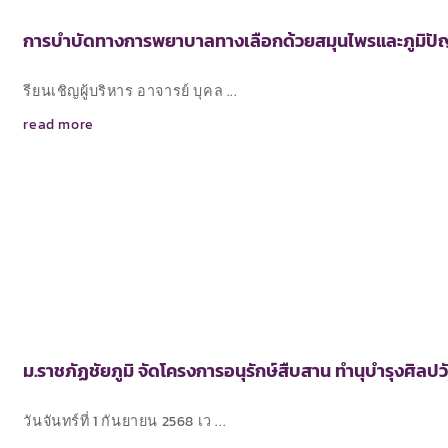
การบำบัดทางการพยาบาลทางเลือกด้วยสมุนไพรและภูมิปั
รียนเชิญผู้บริหาร อาจารย์ บุคล ...
read more
ม.ราชภัฏชัยภูมิ จัดโครงการอนุรักษ์สืบสาน ทำนุบำรุงศิล
วันจันทร์ที่ 1 กันยายน 2568 เว ...