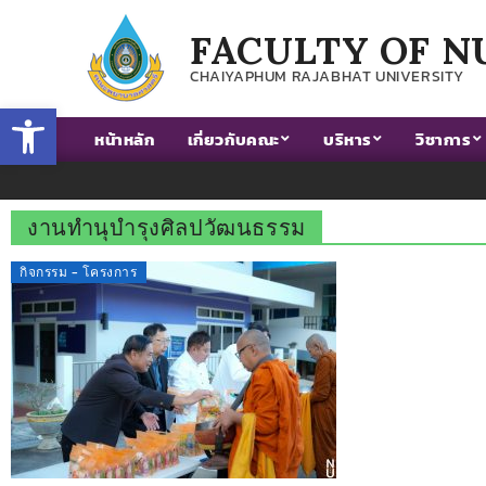
FACULTY OF N
CHAIYAPHUM RAJABHAT UNIVERSITY
Open toolbar
หน้าหลัก
เกี่ยวกับคณะ
บริหาร
วิชาการ
งานทำนุบำรุงศิลปวัฒนธรรม
กิจกรรม - โครงการ