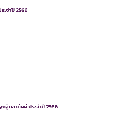
ประจำปี 2566
กฐินสามัคคี ประจำปี 2566