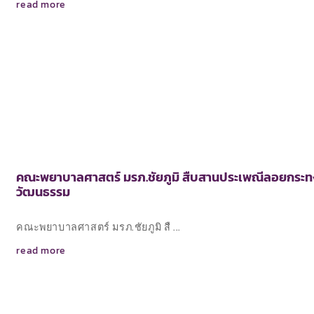
read more
คณะพยาบาลศาสตร์ มรภ.ชัยภูมิ สืบสานประเพณีลอยกระทง “
วัฒนธรรม
คณะพยาบาลศาสตร์ มรภ.ชัยภูมิ สื ...
read more