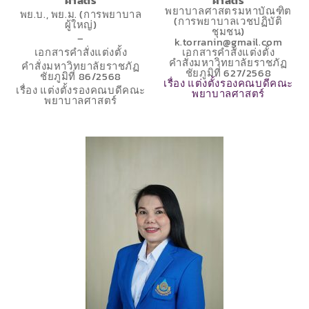
ศาสตร์
ศาสตร์
พยาบาลศาสตรมหาบัณฑิต
พย.บ., พย.ม. (การพยาบาล
(การพยาบาลเวชปฏิบัติ
ผู้ใหญ่)
ชุมชน)
–
k.torranin@gmail.com
เอกสารคำสั่งแต่งตั้ง
เอกสารคำสั่งแต่งตั้ง
คำสั่งมหาวิทยาลัยราชภัฏ
คำสั่งมหาวิทยาลัยราชภัฏ
ชัยภูมิที่ 627/2568
ชัยภูมิที่ 86/2568
เรื่อง แต่งตั้งรองคณบดีคณะ
เรื่อง แต่งตั้งรองคณบดีคณะ
พยาบาลศาสตร์
พยาบาลศาสตร์