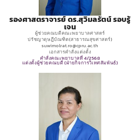
รองศาสตราจารย์ ดร.สุวิมลรัตน์ รอบรู้
เจน
ผู้ช่วยคณบดีคณะพยาบาลศาสตร์
ปรัชญาดุษฎีบัณฑิต(สาธารณสุขศาสตร์)
suwimolrat.ro@cpru.ac.th
เอกสารคำสั่งแต่งตั้ง
คำสั่งคณะพยาบาลที่ 4/2568
แต่งตั้งผู้ช่วยคณบดี (ฝ่ายกิจการวิเทศสัมพันธ์)