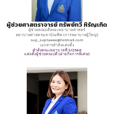
ผู้ช่วยศาสตราจารย์ ทรัพย์ทวี หิรัญเกิด
ผู้ช่วยคณบดีคณะพยาบาลศาสตร์
พยาบาลศาสตรมหาบัณฑิต (การพยาบาลผู้ใหญ่)
sup_suptawee@hotmail.com
เอกสารคำสั่งแต่งตั้ง
คำสั่งคณะพยาบาลที่ 5/2568
แต่งตั้งผู้ช่วยคณบดี (ฝ่ายกิจการพิเศษ)