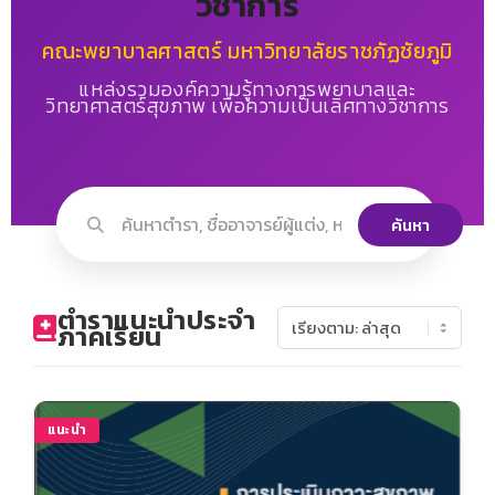
วิชาการ
คณะพยาบาลศาสตร์ มหาวิทยาลัยราชภัฏชัยภูมิ
แหล่งรวมองค์ความรู้ทางการพยาบาลและ
วิทยาศาสตร์สุขภาพ เพื่อความเป็นเลิศทางวิชาการ
ค้นหา
ตำราแนะนำประจำ
ภาคเรียน
แนะนำ