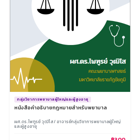
กลุ่มวิชาการพยาบาลผู้ใหญ่และผู้สูงอายุ
หนังสือคำอธิบายกฎหมายสำหรับพยาบาล
ผศ.ดร.ไพฑูรย์ วุฒิโส/ อาจารย์กลุ่มวิชาการพยาบาลผู้ใหญ่
และผู้สูงอายุ
฿300