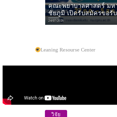
คณะพยาบาลศาสตร์ มหา
ชัยภูมิ เปิดรับสมัครขอรับทุนการศึกษา มูลนิธิ
ชิน โสภณพนิช 
24/07/2026
Leaning Resourse Center
วิจัย