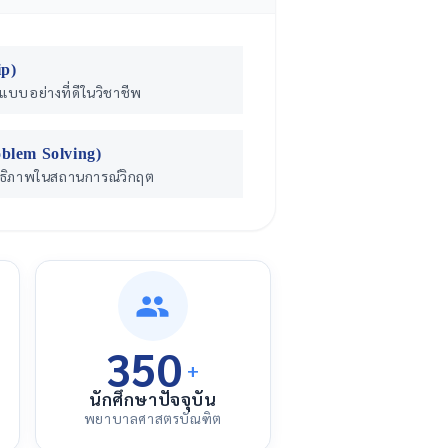
ip)
นแบบอย่างที่ดีในวิชาชีพ
blem Solving)
ิทธิภาพในสถานการณ์วิกฤต
350
+
นักศึกษาปัจจุบัน
พยาบาลศาสตรบัณฑิต