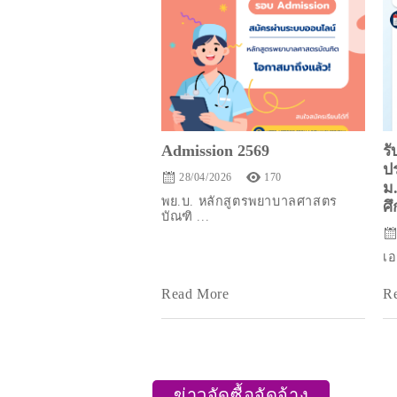
Admission 2569
ร
ป
28/04/2026
170
ม
พย.บ. หลักสูตรพยาบาลศาสตร
ศึ
บัณฑิ ...
เอ
Read More
R
ข่าวจัดซื้อจัดจ้าง