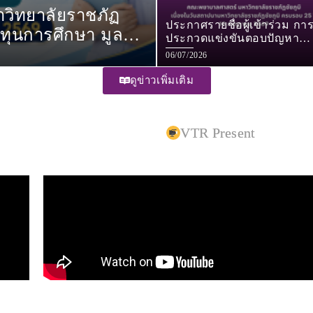
วิทยาลัยราชภัฏ
ประกาศรายชื่อผู้เข้าร่วม กา
ประกวดแข่งขันตอบปัญหา
ประจำปีการศึกษา 2569
กายวิภาคศาสตร์และสุขภาพ
06/07/2026
(ANATOMY & HEALTH
BATTLE)
ดูข่าวเพิ่มเติม
VTR Present