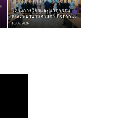
ร
โครงการวิจัยและนวัตกรรม
คณะพยาบาลศาสตร์ กิจกรรม
ที่ 4 การส่งเสริมการพัฒนา
18/06/2026
นวัตกรรมทางการพยาบาล