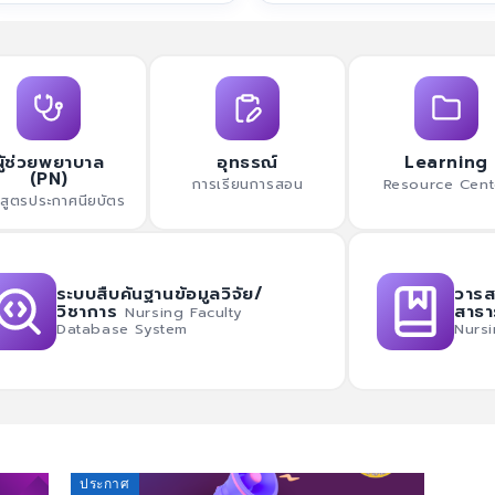
ผู้ช่วยพยาบาล
อุทธรณ์
Learning
(PN)
การเรียนการสอน
Resource Cent
กสูตรประกาศนียบัตร
ระบบสืบค้นฐานข้อมูลวิจัย/
วารส
วิชาการ
สาธา
Nursing Faculty
Database System
Nursi
ประกาศ