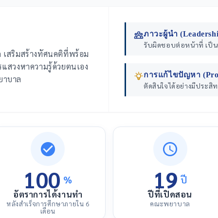
ภาวะผู้นำ (Leadersh
รับผิดชอบต่อหน้าที่ เป็
ุด เสริมสร้างทัศนคติที่พร้อม
ารแสวงหาความรู้ด้วยตนเอง
การแก้ไขปัญหา (Pro
พยาบาล
ตัดสินใจได้อย่างมีประส
100
19
%
ปี
อัตราการได้งานทำ
ปีที่เปิดสอน
หลังสำเร็จการศึกษาภายใน 6
คณะพยาบาล
เดือน