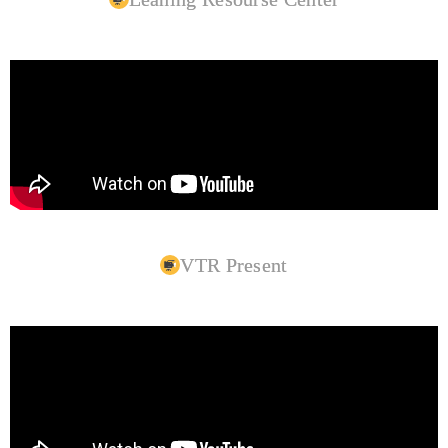
VTR Present