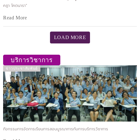
คฏา โคตนารา”
Read More
LOAD MORE
บริการวิชาการ
ข่าวประชาสัมพันธ์
กิจกรรมการจัดการเรียนการสอนบูรณาการกับการบริการวิชาการ