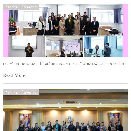
กิจกรรม - โครงการ
ยกระดับศักยภาพอาจารย์ มุ่งเน้นการสอนตามเกณฑ์ AUN-QA และแนวคิด OBE
Read More
กิจกรรม - โครงการ