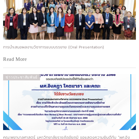
การนำเสนอผลงานวิชาการแบบบรรยาย (Oral Presentation)
Read More
ข่าวประชาสัมพันธ์
คณะพยาบาลศาสตร์ มหาวิทยาลัยราชภัฏชัยภูมิ ขอแสดงความยินดีกับ “ผศ.อิง