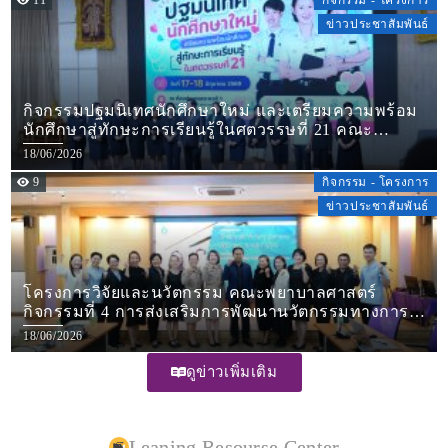
11
กิจกรรม - โครงการ
ข่าวประชาสัมพันธ์
กิจกรรมปฐมนิเทศนักศึกษาใหม่ และเตรียมความพร้อม
นักศึกษาสู่ทักษะการเรียนรู้ในศตวรรษที่ 21 คณะ
พยาบาลศาสตร์มหาวิทยาลัยราชภัฏชัยภูมิ ปีการศึกษา
18/06/2026
2569
9
กิจกรรม - โครงการ
ข่าวประชาสัมพันธ์
โครงการวิจัยและนวัตกรรม คณะพยาบาลศาสตร์
กิจกรรมที่ 4 การส่งเสริมการพัฒนานวัตกรรมทางการ
พยาบาล
18/06/2026
ดูข่าวเพิ่มเติม
Leaning Resourse Center