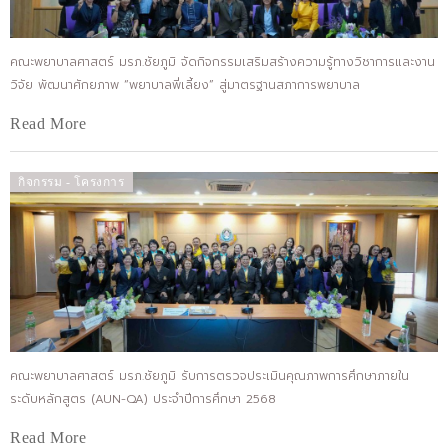
คณะพยาบาลศาสตร์ มรภ.ชัยภูมิ จัดกิจกรรมเสริมสร้างความรู้ทางวิชาการและงาน
วิจัย พัฒนาศักยภาพ “พยาบาลพี่เลี้ยง” สู่มาตรฐานสภาการพยาบาล
Read More
กิจกรรม - โครงการ
คณะพยาบาลศาสตร์ มรภ.ชัยภูมิ รับการตรวจประเมินคุณภาพการศึกษาภายใน
ระดับหลักสูตร (AUN-QA) ประจำปีการศึกษา 2568
Read More