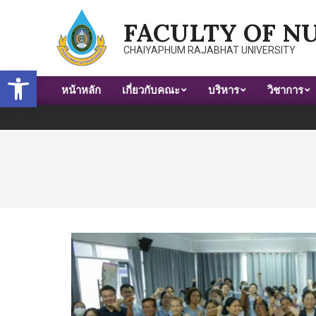
Skip
FACULTY OF N
to
content
CHAIYAPHUM RAJABHAT UNIVERSITY
Open toolbar
หน้าหลัก
เกี่ยวกับคณะ
บริหาร
วิชาการ
Primary
Navigation
Menu