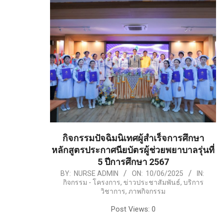
กิจกรรมปัจฉิมนิเทศผู้สำเร็จการศึกษา
หลักสูตรประกาศนียบัตรผู้ช่วยพยาบาลรุ่นที่
5 ปีการศึกษา 2567
2025-
BY:
NURSE ADMIN
ON:
10/06/2025
IN:
กิจกรรม - โครงการ
,
ข่าวประชาสัมพันธ์
,
บริการ
06-
วิชาการ
,
ภาพกิจกรรม
10
Post Views: 0