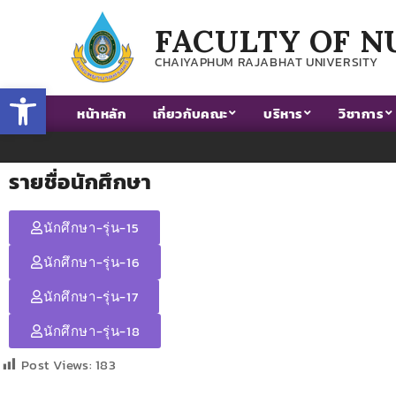
FACULTY OF N
CHAIYAPHUM RAJABHAT UNIVERSITY
Open toolbar
หน้าหลัก
เกี่ยวกับคณะ
บริหาร
วิชาการ
รายชื่อนักศึกษา
นักศึกษา-รุ่น-15
นักศึกษา-รุ่น-16
นักศึกษา-รุ่น-17
นักศึกษา-รุ่น-18
Post Views:
183