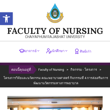
Skip
to
Open toolbar
content
FACULTY OF NURSING
CHAIYAPHUM RAJABHAT UNIVERSITY
อาจารย์
นักศึกษา
ศิษย์เก่า
Primary
ตอนนี้คุณอยู่ที่ :
Faculty of Nursing
>
กิจกรรม - โครงการ
>
Navigation
Menu
โครงการวิจัยและนวัตกรรม คณะพยาบาลศาสตร์ กิจกรรมที่ 4 การส่งเสริมการ
พัฒนานวัตกรรมทางการพยาบาล