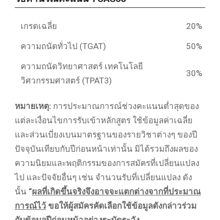
เกรดเฉลี่ย
20%
ความถนัดทั่วไป (TGAT)
50%
ความถนัดวิทยาศาสตร์ เทคโนโลยี
30%
วิศวกรรมศาสตร์ (TPAT3)
หมายเหตุ:
การประมาณการณ์ช่วงคะแนนต่ำสุดของ
แต่ละเงื่อนไขการรับเข้าหลักสูตร ใช้ข้อมูลค่าเฉลี่ย
และส่วนเบี่ยงเบนมาตรฐานของรายวิชาต่างๆ ของปี
ปัจจุบันเทียบกับปีก่อนหน้าเท่านั้น มิได้รวมถึงผลของ
ความนิยมและพฤติกรรมของการสมัครที่เปลี่ยนแปลง
ไป และปัจจัยอื่นๆ เช่น จำนวนรับที่เปลี่ยนแปลง ดัง
นั้น
“
ผลที่เกิดขึ้นจริงจึงอาจจะแตกต่างจากที่ประมาณ
การณ์ไว้
ขอให้ผู้สมัครคัดเลือกใช้ข้อมูลดังกล่าวร่วม
กับข้อมูลปีก่อนหน้าอย่างระมัดระวัง