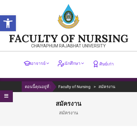
Skip
to
Open toolbar
content
FACULTY OF NURSING
CHAIYAPHUM RAJABHAT UNIVERSITY
อาจารย์
นักศึกษา
ศิษย์เก่า
Primary
ตอนนี้คุณอยู่ที่ :
Faculty of Nursing
>
สมัครงาน
Navigation
Menu
สมัครงาน
สมัครงาน