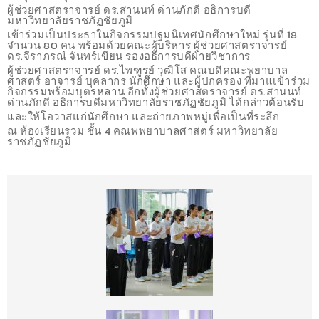
ผู้ช่วยศาสตราจารย์ ดร.สานนท์ ด่านภักดี อธิการบดี
มหาวิทยาลัยราชภัฏชัยภูมิ
เข้าร่วมเป็นประธาในกิจกรรมปฐมนิเทศนักศึกษาใหม่ รุ่นที่ 18
จำนวน 80 คน พร้อมด้วยคณะผู้บริหาร ผู้ช่วยศาสตราจารย์
ดร.จีราภรณ์ จันทร์เขียน รองอธิการบดีฝ่ายวิชาการ
ผู้ช่วยศาสตราจารย์ ดร.ไพฑูรย์ วุฒิโส คณบดีคณะพยาบาล
ศาสตร์ อาจารย์ บุคลากร นักศึกษา และผู้ปกครอง ที่มาแเข้าร่วม
กิจกรรมพร้อมบุตรหลาน อีกทั้งผู้ช่วยศาสตราจารย์ ดร.สานนท์
ด่านภักดี อธิการบดีมหาวิทยาลัยราชภัฏชัยภูมิ ได้กล่าวต้อนรับ
และให้โอวาสแก่นักศึกษา และถ่ายภาพหมู่เพื่อเป็นที่ระลึก
ณ ห้องเรียนรวม ชั้น 4 คณพพยาบาลศาสตร์ มหาวิทยาลัย
ราชภัฏชัยภูมิ