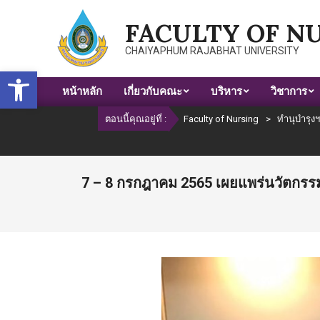
Skip
FACULTY OF N
to
content
CHAIYAPHUM RAJABHAT UNIVERSITY
Open toolbar
หน้าหลัก
เกี่ยวกับคณะ
บริหาร
วิชาการ
Primary
Navigation
ตอนนี้คุณอยู่ที่ :
Faculty of Nursing
>
ทำนุบำรุง
Menu
7 – 8 กรกฎาคม 2565 เผยแพร่นวัตกรรม