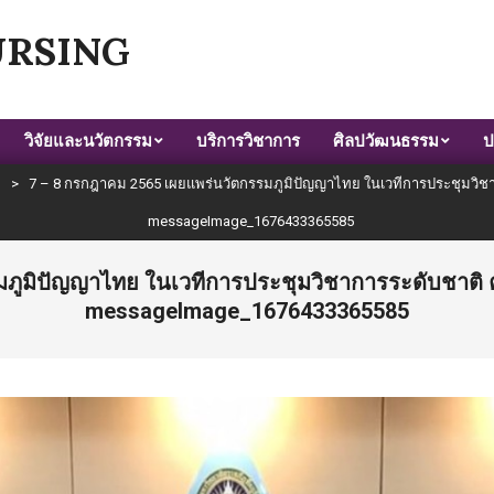
URSING
วิจัยและนวัตกรรม
บริการวิชาการ
ศิลปวัฒนธรรม
ป
ฯ
>
7 – 8 กรกฎาคม 2565 เผยแพร่นวัตกรรมภูมิปัญญาไทย ในเวทีการประชุมวิชาก
messageImage_1676433365585
ภูมิปัญญาไทย ในเวทีการประชุมวิชาการระดับชาติ คร
messageImage_1676433365585