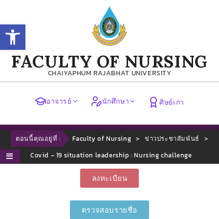
Open toolbar
FACULTY OF NURSING
CHAIYAPHUM RAJABHAT UNIVERSITY
อาจารย์
นักศึกษา
ศิษย์เก่า
ตอนนี้คุณอยู่ที่ :
Faculty of Nursing
>
ข่าวประชาสัมพันธ์
>
Covid – 19 situation leadership : Nursing challenge
ลงทะเบียน
ตรวจสอบรายชื่อ