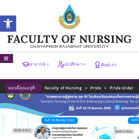
Open toolbar
FACULTY OF NURSING
CHAIYAPHUM RAJABHAT UNIVERSITY
อาจารย์
นักศึกษา
ศิษย์เก่า
ตอนนี้คุณอยู่ที่ :
Faculty of Nursing
>
Pride
>
Pride slider