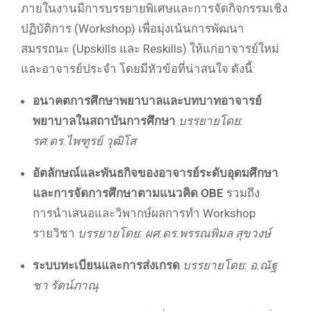
ภายในงานมีการบรรยายพิเศษและการจัดกิจกรรมเชิง
ปฏิบัติการ (Workshop) เพื่อมุ่งเน้นการพัฒนา
สมรรถนะ (Upskills และ Reskills) ให้แก่อาจารย์ใหม่
และอาจารย์ประจำ โดยมีหัวข้อที่น่าสนใจ ดังนี้:
อนาคตการศึกษาพยาบาลและบทบาทอาจารย์
พยาบาลในสถาบันการศึกษา
บรรยายโดย:
รศ.ดร.ไพฑูรย์ วุฒิโส
อัตลักษณ์และพันธกิจของอาจารย์ระดับอุดมศึกษา
และการจัดการศึกษาตามแนวคิด OBE
รวมถึง
การนำเสนอและวิพากษ์ผลการทำ Workshop
รายวิชา
บรรยายโดย: ผศ.ดร.พรรณพิมล สุขวงษ์
ระบบทะเบียนและการส่งเกรด
บรรยายโดย: อ.ณัฐ
ชา รัตน์ภาณุ