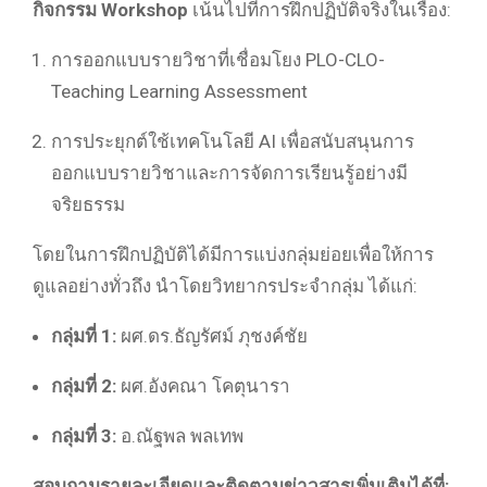
กิจกรรม Workshop
เน้นไปที่การฝึกปฏิบัติจริงในเรื่อง:
การออกแบบรายวิชาที่เชื่อมโยง PLO-CLO-
Teaching Learning Assessment
การประยุกต์ใช้เทคโนโลยี AI เพื่อสนับสนุนการ
ออกแบบรายวิชาและการจัดการเรียนรู้อย่างมี
จริยธรรม
โดยในการฝึกปฏิบัติได้มีการแบ่งกลุ่มย่อยเพื่อให้การ
ดูแลอย่างทั่วถึง นำโดยวิทยากรประจำกลุ่ม ได้แก่:
กลุ่มที่ 1:
ผศ.ดร.ธัญรัศม์ ภุชงค์ชัย
กลุ่มที่ 2:
ผศ.อังคณา โคตุนารา
กลุ่มที่ 3:
อ.ณัฐพล พลเทพ
สอบถามรายละเอียดและติดตามข่าวสารเพิ่มเติมได้ที่: