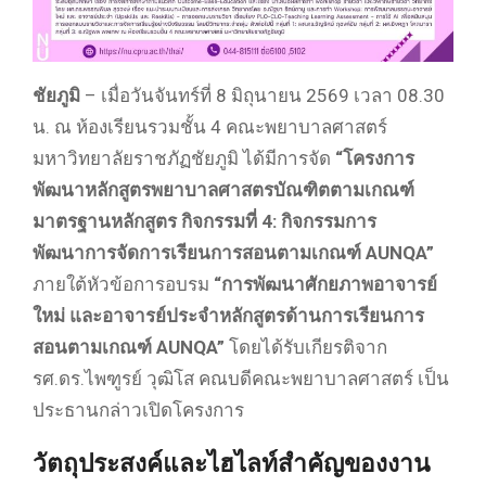
ชัยภูมิ
– เมื่อวันจันทร์ที่ 8 มิถุนายน 2569 เวลา 08.30
น. ณ ห้องเรียนรวมชั้น 4 คณะพยาบาลศาสตร์
มหาวิทยาลัยราชภัฏชัยภูมิ ได้มีการจัด
“โครงการ
พัฒนาหลักสูตรพยาบาลศาสตรบัณฑิตตามเกณฑ์
มาตรฐานหลักสูตร กิจกรรมที่ 4: กิจกรรมการ
พัฒนาการจัดการเรียนการสอนตามเกณฑ์ AUNQA”
ภายใต้หัวข้อการอบรม
“การพัฒนาศักยภาพอาจารย์
ใหม่ และอาจารย์ประจำหลักสูตรด้านการเรียนการ
สอนตามเกณฑ์ AUNQA”
โดยได้รับเกียรติจาก
รศ.ดร.ไพฑูรย์ วุฒิโส คณบดีคณะพยาบาลศาสตร์ เป็น
ประธานกล่าวเปิดโครงการ
วัตถุประสงค์และไฮไลท์สำคัญของงาน