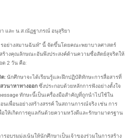
า และ น.ส.ณัฏฐาภรณ์ อนุสุริยา
รอย่างสมานฉันท์” นี้ จัดขึ้นโดยคณะพยาบาลศาสตร์
ิมสร้างคุณลักษณะอันพึงประสงค์ด้านความซื่อสัตย์สุจริตให้
 2 วัน คือ:
ิต:
นักศึกษาจะได้เรียนรู้และฝึกปฏิบัติทักษะการสื่อสารที่
นเสวนาหาทางออก
ซึ่งประกอบด้วยหลักการฟังอย่างตั้งใจ
-message
ทักษะนี้เป็นเครื่องมือสำคัญที่ถูกนำไปใช้ใน
ตือนเพื่อนอย่างสร้างสรรค์
ในสถานการณ์จริง เช่น การ
พื่อให้เกิดการดูแลกันด้วยความหวังดีและรักษามาตรฐาน
ารอบรมมุ่งเน้นให้นักศึกษาเป็นเจ้าของร่วมในการสร้าง