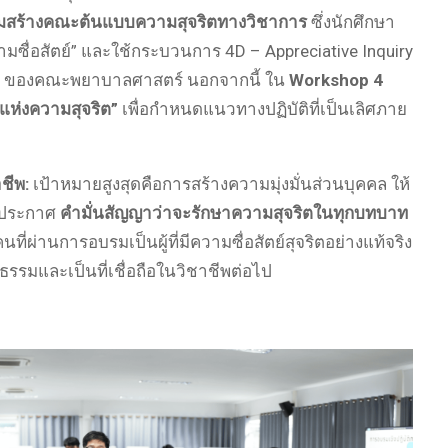
วมสร้างคณะต้นแบบความสุจริตทางวิชาการ
ซึ่งนักศึกษา
มซื่อสัตย์”
และใช้กระบวนการ 4D – Appreciative Inquiry
ของคณะพยาบาลศาสตร์ นอกจากนี้ ใน
Workshop 4
แห่งความสุจริต”
เพื่อกำหนดแนวทางปฏิบัติที่เป็นเลิศภาย
ชีพ:
เป้าหมายสูงสุดคือการสร้างความมุ่งมั่นส่วนบุคคล
ให้
ประกาศ
คำมั่นสัญญาว่าจะรักษาความสุจริตในทุกบทบาท
ที่ผ่านการอบรมเป็นผู้ที่มีความซื่อสัตย์สุจริตอย่างแท้จริง
ธรรมและเป็นที่เชื่อถือในวิชาชีพต่อไป