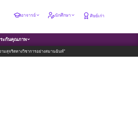
อาจารย์
นักศึกษา
ศิษย์เก่า
ระกันคุณภาพ
“ความสุจริตทางวิชาการอย่างสมานฉันท์”