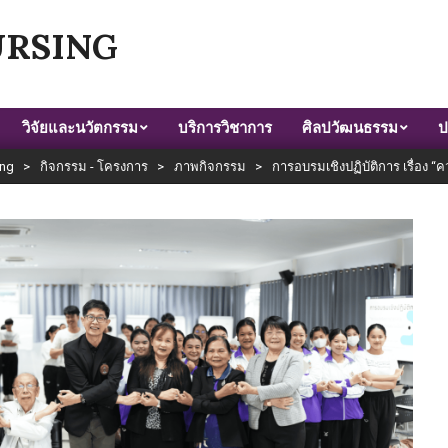
URSING
วิจัยและนวัตกรรม
บริการวิชาการ
ศิลปวัฒนธรรม
ป
ing
>
กิจกรรม - โครงการ
>
ภาพกิจกรรม
>
การอบรมเชิงปฏิบัติการ เรื่อง 