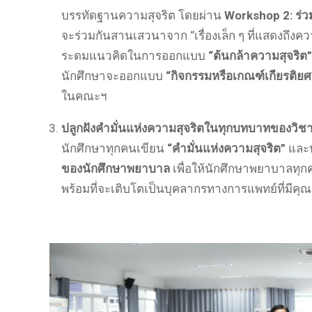
บรรทัดฐานความสุจริต
โดยผ่าน
Workshop 2: ร่
จะร่วมกันสานเสวนาจาก “เรื่องเล็ก ๆ ที่แสดงถึงควา
ระดมแนวคิดในการออกแบบ
“ต้นกล้าความสุจริต”
นักศึกษาจะออกแบบ
“กิจกรรมหรือเกณฑ์เกียรติยศ
ในคณะฯ
ปลูกฝังคำมั่นแห่งความสุจริตในทุกบทบาทของวิชา
นักศึกษาทุกคนเขียน
“คำมั่นแห่งความสุจริต”
และ
ของนักศึกษาพยาบาล
เพื่อให้นักศึกษาพยาบาลทุกคน
พร้อมที่จะเติบโตเป็นบุคลากรทางการแพทย์ที่มีคุณ