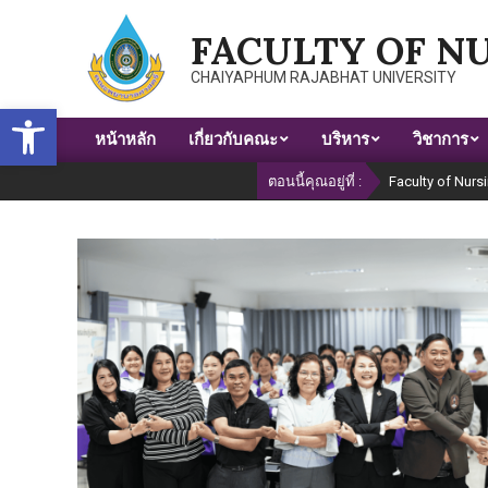
Skip
FACULTY OF N
to
content
CHAIYAPHUM RAJABHAT UNIVERSITY
Open toolbar
หน้าหลัก
เกี่ยวกับคณะ
บริหาร
วิชาการ
Primary
Navigation
ตอนนี้คุณอยู่ที่ :
Faculty of Nurs
Menu