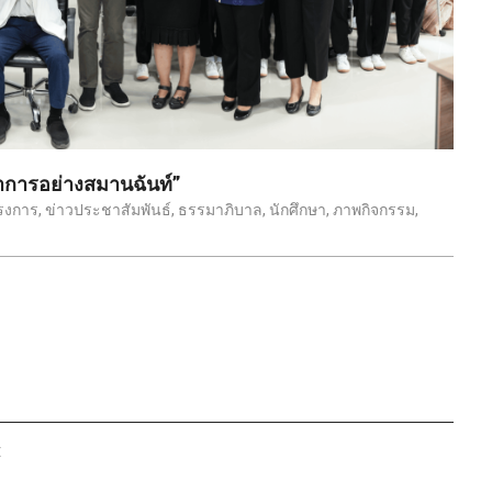
ชาการอย่างสมานฉันท์”
ครงการ
,
ข่าวประชาสัมพันธ์
,
ธรรมาภิบาล
,
นักศึกษา
,
ภาพกิจกรรม
,
: