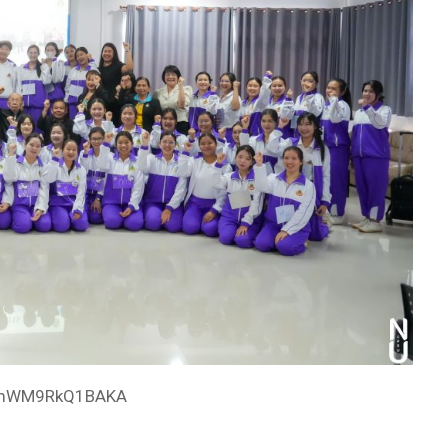
YFeMmWM9RkQ1BAKA