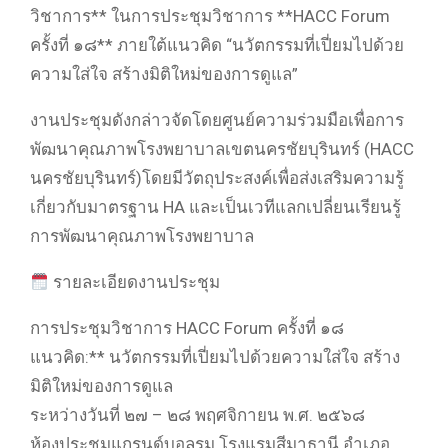
วิชาการ** ในการประชุมวิชาการ **HACC Forum
ครั้งที่ ๑๘** ภายใต้แนวคิด “นวัตกรรมที่เปี่ยมไปด้วย
ความใส่ใจ สร้างมิติใหม่ของการดูแล”
งานประชุมดังกล่าวจัดโดยศูนย์ความร่วมมือเพื่อการ
พัฒนาคุณภาพโรงพยาบาลเขตนครชัยบุรินทร์ (HACC
นครชัยบุรินทร์)โดยมีวัตถุประสงค์เพื่อส่งเสริมความรู้
เกี่ยวกับมาตรฐาน HA และเป็นเวทีแลกเปลี่ยนเรียนรู้
การพัฒนาคุณภาพโรงพยาบาล
รายละเอียดงานประชุม
การประชุมวิชาการ HACC Forum ครั้งที่ ๑๘
แนวคิด:** นวัตกรรมที่เปี่ยมไปด้วยความใส่ใจ สร้าง
มิติใหม่ของการดูแล
ระหว่างวันที่ ๒๗ – ๒๘ พฤศจิกายน พ.ศ. ๒๕๖๘
ห้องประชุมแกรนด์บอลรูม โรงแรมสีมาธานี อำเภอ