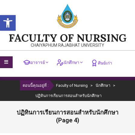
Skip
to
Open toolbar
content
FACULTY OF NURSING
CHAIYAPHUM RAJABHAT UNIVERSITY
อาจารย์
นักศึกษา
ศิษย์เก่า
Primary
ตอนนี้คุณอยู่ที่ :
Faculty of Nursing
>
นักศึกษา
>
Navigation
Menu
ปฏิทินการเรียนการสอนสำหรับนักศึกษา
ปฏิทินการเรียนการสอนสำหรับนักศึกษา
(Page 4)