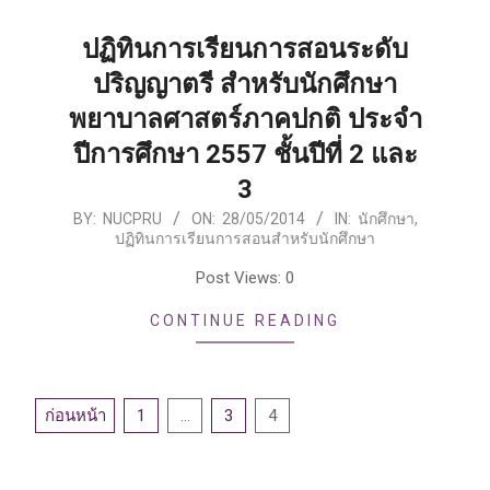
ปฏิทินการเรียนการสอนระดับ
ปริญญาตรี สำหรับนักศึกษา
พยาบาลศาสตร์ภาคปกติ ประจำ
ปีการศึกษา 2557 ชั้นปีที่ 2 และ
3
2014-
BY:
NUCPRU
ON:
28/05/2014
IN:
นักศึกษา
,
ปฏิทินการเรียนการสอนสำหรับนักศึกษา
05-
28
Post Views: 0
CONTINUE READING
Posts
ก่อนหน้า
1
…
3
4
pagination